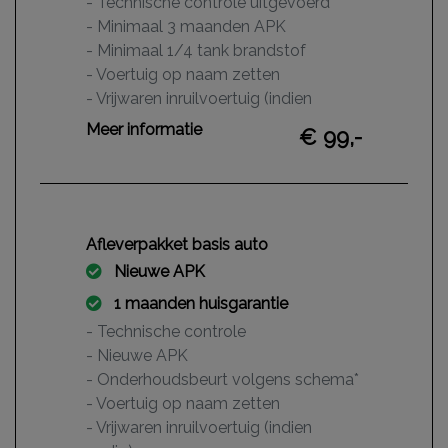
- Technische controle uitgevoerd
- Minimaal 3 maanden APK
- Minimaal 1/4 tank brandstof
- Voertuig op naam zetten
- Vrijwaren inruilvoertuig (indien
nodig)
Meer informatie
€ 99,-
Afleverpakket basis auto
Nieuwe APK
1 maanden huisgarantie
- Technische controle
- Nieuwe APK
- Onderhoudsbeurt volgens schema*
- Voertuig op naam zetten
- Vrijwaren inruilvoertuig (indien