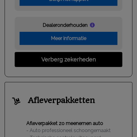
Stuur leder
Stuur leder en multifunctioneel
Dealeronderhouden
Stuur verstelbaar
Meer informatie
Verberg zekerheden
Afleverpakketten
Afleverpakket zo meenemen auto
- Auto professioneel schoongemaakt