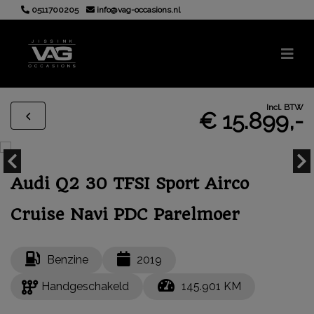
0511700205
info@vag-occasions.nl
Incl. BTW
€ 15.899,-
Audi Q2 30 TFSI Sport Airco
Cruise Navi PDC Parelmoer
Benzine
2019
Handgeschakeld
145.901 KM