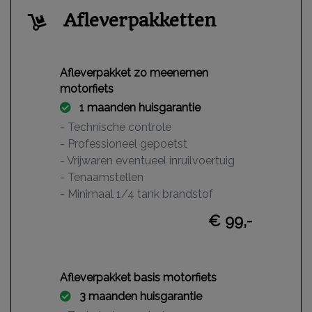
Afleverpakketten
Afleverpakket zo meenemen
motorfiets
1 maanden huisgarantie
- Technische controle
- Professioneel gepoetst
- Vrijwaren eventueel inruilvoertuig
- Tenaamstellen
- Minimaal 1/4 tank brandstof
€ 99,-
Afleverpakket basis motorfiets
3 maanden huisgarantie