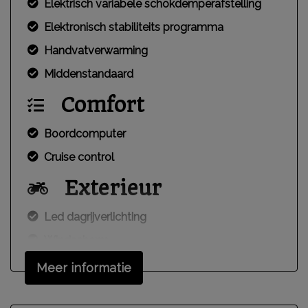
Elektrisch variabele schokdemperafstelling
Elektronisch stabiliteits programma
Handvatverwarming
Middenstandaard
Comfort
Boordcomputer
Cruise control
Exterieur
Led dagrijverlichting
Windscherm
Meer informatie