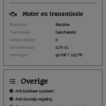
Motor en transmissie
Brandstof
Benzine
Transmissie
Geschakeld
Aantal cilinders
2
Cilinderinhoud
1170 cc
Vermogen
92 kW / 125 PK
Overige
Anti blokkeer systeem
Anti doorslip regeling