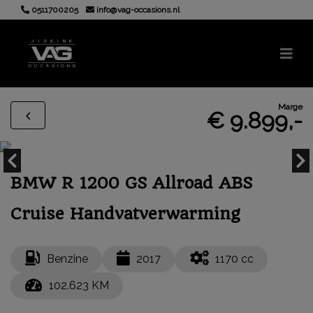
0511700205
info@vag-occasions.nl
Marge
€ 9.899,-
BMW R 1200 GS Allroad ABS
Cruise Handvatverwarming
Benzine
2017
1170 cc
102.623 KM