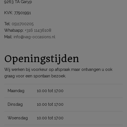
9263 TA Garyp
KVK: 77901991
Tel:
0511700205
Whatsapp:
+316 11436108
Mail:
info@vag-occasions.nl
Openingstijden
Wij werken bij voorkeur op afspraak maar ontvangen u ook
graag voor een spontaan bezoek.
Maandag
10.00 tot 17.00
Dinsdag
10.00 tot 17.00
Woensdag
10.00 tot 17.00