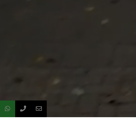
Eerste Monteur / Tech