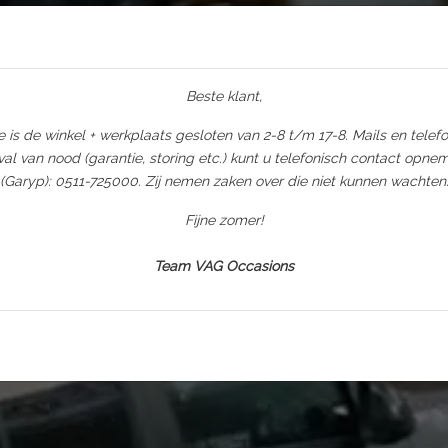
Beste klant,
 is de winkel + werkplaats gesloten van 2-8 t/m 17-8. Mails en tele
al van nood (garantie, storing etc.) kunt u telefonisch contact opn
(Garyp): 0511-725000. Zij nemen zaken over die niet kunnen wachten
Fijne zomer!
Team VAG Occasions