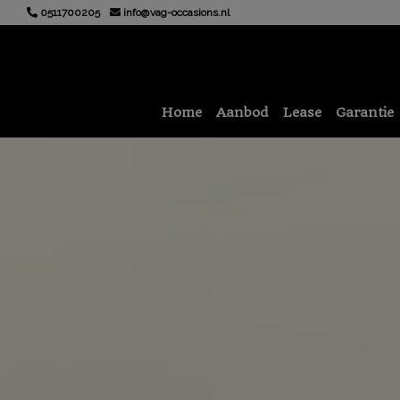
0511700205
info@vag-occasions.nl
Home
Aanbod
Lease
Garantie