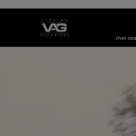
Over on